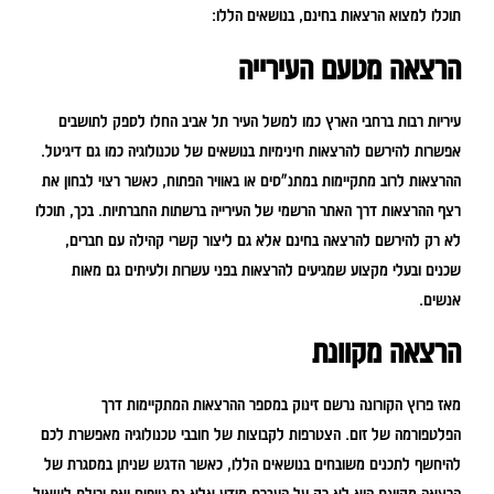
תוכלו למצוא הרצאות בחינם, בנושאים הללו:
הרצאה מטעם העירייה
עיריות רבות ברחבי הארץ כמו למשל העיר תל אביב החלו לספק לתושבים
אפשרות להירשם להרצאות חינימיות בנושאים של טכנולוגיה כמו גם דיגיטל.
ההרצאות לרוב מתקיימות במתנ"סים או באוויר הפתוח, כאשר רצוי לבחון את
רצף ההרצאות דרך האתר הרשמי של העירייה ברשתות החברתיות. בכך, תוכלו
לא רק להירשם להרצאה בחינם אלא גם ליצור קשרי קהילה עם חברים,
שכנים ובעלי מקצוע שמגיעים להרצאות בפני עשרות ולעיתים גם מאות
אנשים.
הרצאה מקוונת
מאז פרוץ הקורונה נרשם זינוק במספר ההרצאות המתקיימות דרך
הפלטפורמה של זום. הצטרפות לקבוצות של חובבי טכנולוגיה מאפשרת לכם
להיחשף לתכנים משובחים בנושאים הללו, כאשר הדגש שניתן במסגרת של