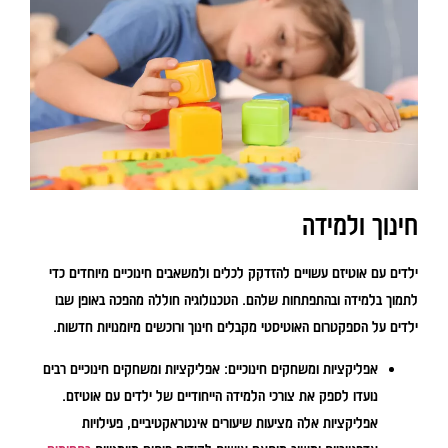
חינוך ולמידה
ילדים עם אוטיזם עשויים להזדקק לכלים ולמשאבים חינוכיים מיוחדים כדי
לתמוך בלמידה ובהתפתחות שלהם. הטכנולוגיה חוללה מהפכה באופן שבו
ילדים על הספקטרום האוטיסטי מקבלים חינוך ורוכשים מיומנויות חדשות.
אפליקציות ומשחקים חינוכיים:
אפליקציות ומשחקים חינוכיים רבים
נועדו לספק את צורכי הלמידה הייחודיים של ילדים עם אוטיזם.
אפליקציות אלה מציעות שיעורים אינטראקטיביים, פעילויות