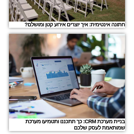
חתונה אינטימית: איך יוצרים אירוע קטן ומושלם?
בניית מערכת CRM: כך תתכננו ותטמיעו מערכת
שמותאמת לעסק שלכם