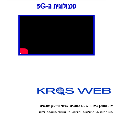
טכנולוגית ה-5G
את התוכן באתר שלנו כותבים אנשי הייטק שבאים
מעולמות הטכנולוגיה והדיגיטל, שעוד משותף להם