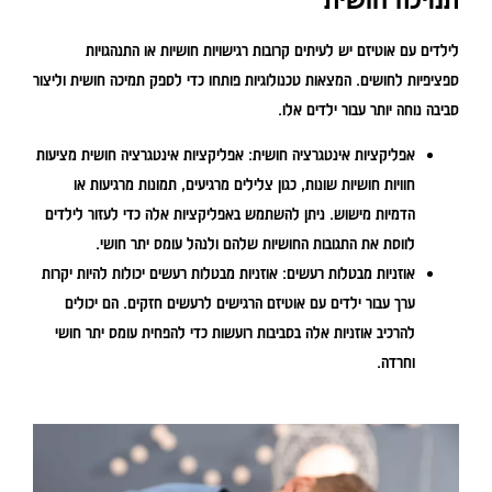
לילדים עם אוטיזם יש לעיתים קרובות רגישויות חושיות או התנהגויות
ספציפיות לחושים. המצאות טכנולוגיות פותחו כדי לספק תמיכה חושית וליצור
סביבה נוחה יותר עבור ילדים אלו.
אפליקציות אינטגרציה חושית:
אפליקציות אינטגרציה חושית מציעות
חוויות חושיות שונות, כגון צלילים מרגיעים, תמונות מרגיעות או
הדמיות מישוש. ניתן להשתמש באפליקציות אלה כדי לעזור לילדים
לווסת את התגובות החושיות שלהם ולנהל עומס יתר חושי.
אוזניות מבטלות רעשים:
אוזניות מבטלות רעשים יכולות להיות יקרות
ערך עבור ילדים עם אוטיזם הרגישים לרעשים חזקים. הם יכולים
להרכיב אוזניות אלה בסביבות רועשות כדי להפחית עומס יתר חושי
וחרדה.