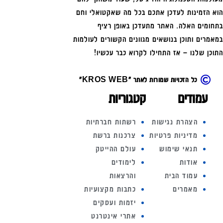
הוא הזמינות לעדכן אתכם בכל מה שאקטואלי וחם
בתחומים האלה. האתר מתעדכן באופן רציף
במאמרים ותוכן בנושאים מגוונים הקשורים לעולמות
התוכן שלנו – אז התחילו לקרוא כבר עכשיו!
כל הזכויות שמורות לאתר "KROS WEB"
עמודים
קטגוריות
הצהרת נגישות
רשתות חברתיות
מדיניות פרטיות
צרכנות ברשת
תנאי שימוש
עולם ההייטק
אודות
לימודים
עמוד הבית
והרצאות
מאמרים
כתבות מקצועיות
יזמות ועסקים
אתרי אינטרנט