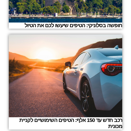
חופשה בסלוניקי: הטיפים שיעשו לכם את הטיול
רכב חדש עד 150 אלף: הטיפים השימושיים לקניית
מכונית