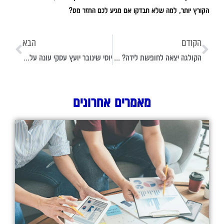
הקורץ יותר, למה שלא תבדקו אם מגיע לכם החזר מס?
הקודם
הבא
הקולגה יצאה לחופשת לידה? כך תפנקו אותה במתנה מהמשרד
יוסי שינובר יועץ עסקי עונה על השאלה: האם אפשר לעבוד בהייטק גם בלי תואר?
מאמרים אחרונים