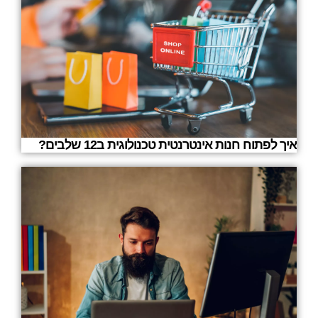
איך לפתוח חנות אינטרנטית טכנולוגית ב12 שלבים?