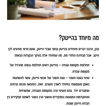
מה מיוחד בהייטק?
ובכן, הרבה דברים מיוחדים בהייטק ובתור עובדי הייטק, אתם וודאי מודעים לכך
היטב. אבל מבחינת החזרי מס, מה שמיוחד אלה בעיקר הנקודות הבאות:
תחלופת מקומות עבודה
– בהייטק רואים תחלופה גבוהה מהרגיל של
מקומות עבודה.
שינוי בגובה השכר
– גובה השכר של אנשי הייטק, עשוי להשתנות
באופן משמעותי במיוחד לאורך השנים. זאת, כתוצאה מכמה גורמים
שחוברים יחד. בהם השינוי הרב במקומות העבודה, אפשרויות
ההתקדמות המגוונות בתפקידים והשוני הרב בשכר לאותם תפקידים בין
חברות הייטק שונות.