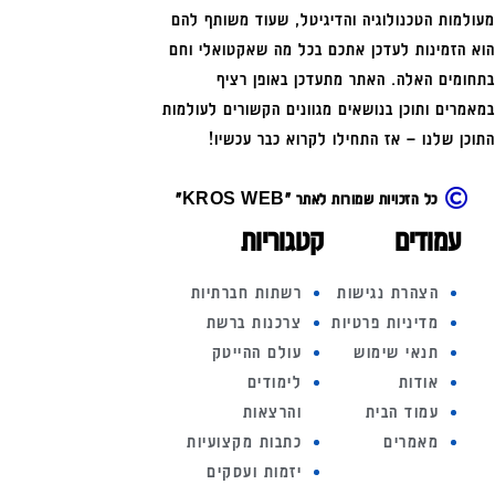
מעולמות הטכנולוגיה והדיגיטל, שעוד משותף להם
הוא הזמינות לעדכן אתכם בכל מה שאקטואלי וחם
בתחומים האלה. האתר מתעדכן באופן רציף
במאמרים ותוכן בנושאים מגוונים הקשורים לעולמות
התוכן שלנו – אז התחילו לקרוא כבר עכשיו!
כל הזכויות שמורות לאתר "KROS WEB"
עמודים
קטגוריות
הצהרת נגישות
רשתות חברתיות
מדיניות פרטיות
צרכנות ברשת
תנאי שימוש
עולם ההייטק
אודות
לימודים
עמוד הבית
והרצאות
מאמרים
כתבות מקצועיות
יזמות ועסקים