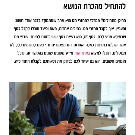
להתחיל מהכרת הנושא
מהיכן מתחילים? המרכז להחזרי מס הוא אתר שמתמקד בדבר אחד חשוב
ומעניין: איך לקבל החזרי מס. במילים אחרות, האם וכיצד תוכלו לקבל כסף
שבמילא מגיע לכם. כסף זה, הוא בעצם כסף ששילמתם לחינם. עודפי מס
אשר שולמו בנסיבות כאלה ואחרות והם מצטברים מדי פעם לסכומים כלל לא
מבוטלים. תוכלו למצוא
באתר הזה
מידע מסוגים שונים בהקשר זה, כולל
מונחים חשובים. הוא גם יעזור לכם לבדוק את זכאותכם לקבלת החזר כזה.